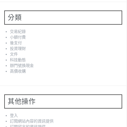
分類
交易紀錄
小額付費
後支付
投資理財
文件
科技動態
辦門號換現金
高價收購
其他操作
登入
訂閱網站內容的資訊提供
訂閱留言的資訊提供