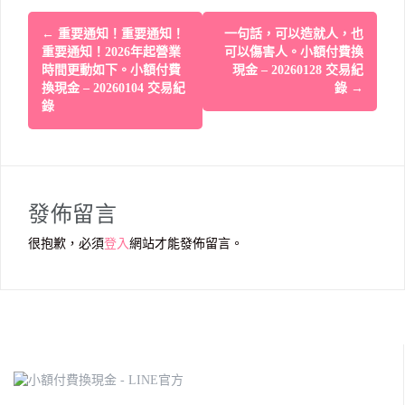
Post
←
重要通知！重要通知！
一句話，可以造就人，也
navigation
重要通知！2026年起營業
可以傷害人。小額付費換
時間更動如下。小額付費
現金 – 20260128 交易紀
換現金 – 20260104 交易紀
錄
→
錄
發佈留言
很抱歉，必須
登入
網站才能發佈留言。