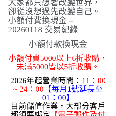
大家都只想著改變世界，
卻從沒想過先改變自己。
小額付費換現金 –
20260118 交易紀錄
小額付款換現金
小額付費5000以上6折收購，
未滿5000皆以5折收購。
2026年起營業時間：
11：00
~ 24：00
【每月1號延長至
01：00】
目前儲值作業，大部分客戶
都須要綁定
【電子郵件及付