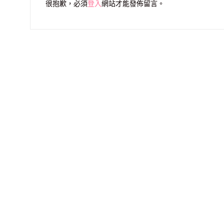
很抱歉，必須
登入
網站才能發佈留言。