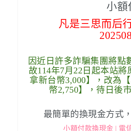
小額
凡是三思而后
2025
因近日許多詐騙集團將點
故114年7月22日起本站將
拿新台幣3,000】，改為【
幣2,750】，待日
最簡單的換現金方式，
小額付款換現金 | 電