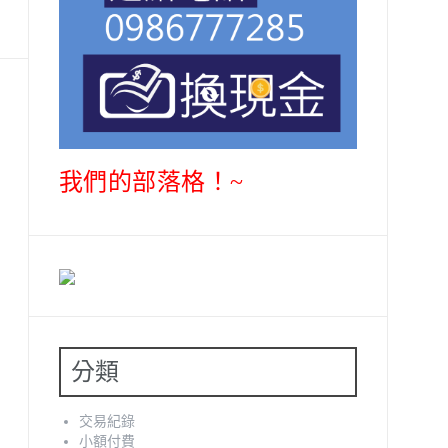
我們的部落格！~
分類
交易紀錄
小額付費