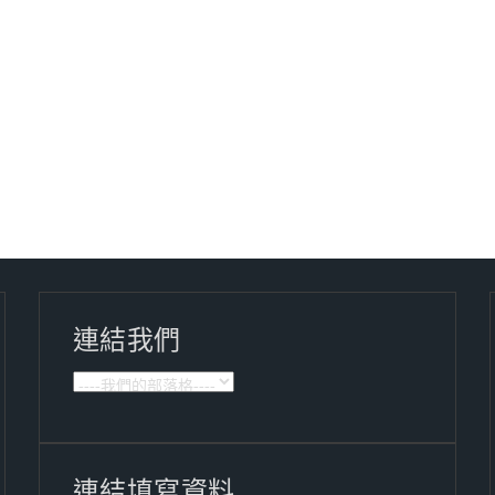
連結我們
連結填寫資料