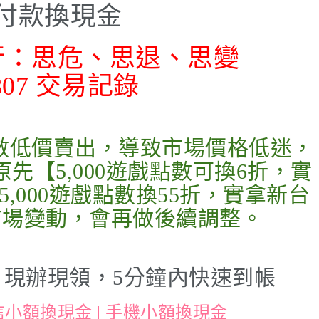
付款換現金
行：思危、思退、思變
0807 交易記錄
數低價賣出，導致市場價格低迷，
原先【5,000遊戲點數可換6折，實
5,000遊戲點數換55折，實拿新台
後市場變動，會再做後續調整。
現辦現領，5分鐘內快速到帳
信小額換現金 | 手機小額換現金