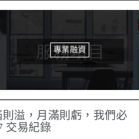
專業融資
水滿則溢，月滿則虧，我們必
7 交易紀錄