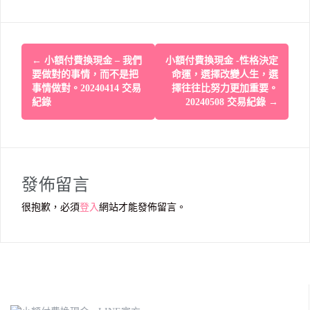
Post
←
小額付費換現金 – 我們
小額付費換現金 -性格決定
navigation
要做對的事情，而不是把
命運，選擇改變人生，選
事情做對。20240414 交易
擇往往比努力更加重要。
紀錄
20240508 交易紀錄
→
發佈留言
很抱歉，必須
登入
網站才能發佈留言。