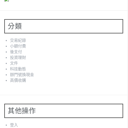
分類
交易紀錄
小額付費
後支付
投資理財
文件
科技動態
辦門號換現金
高價收購
其他操作
登入